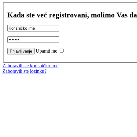
Kada ste već registrovani, molimo Vas da
Upamti me
Zaboravili ste korisničko ime
Zaboravili ste lozinku?