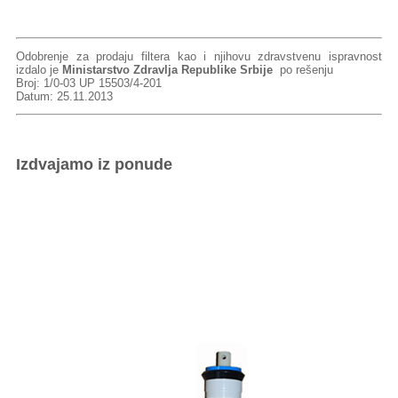
Odobrenje za prodaju filtera kao i njihovu zdravstvenu ispravnost
izdalo je
Ministarstvo Zdravlja Republike Srbije
po rešenju
Broj: 1/0-03 UP 15503/4-201
Datum: 25.11.2013
Izdvajamo iz ponude