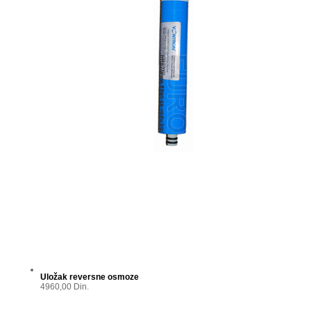
Uložak reversne osmoze
4960,00 Din.